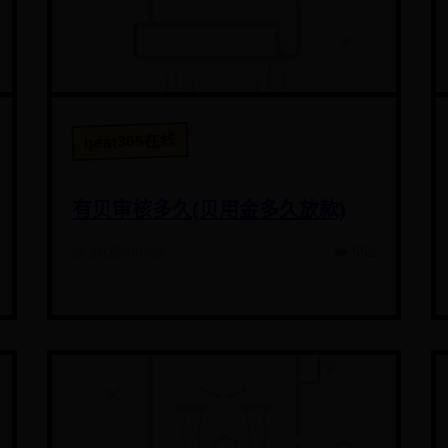
beat365在线
有贝审核多久(贝用金多久放款)
📅 2025-08-26
❤️ 552