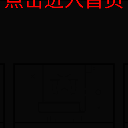
点击进入首页