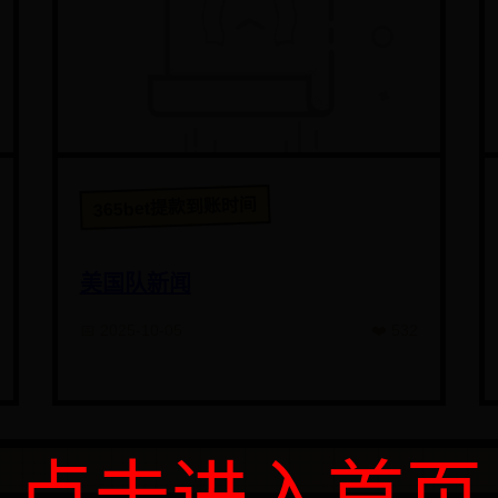
365bet提款到账时间
美国队新闻
📅 2025-10-05
❤️ 532