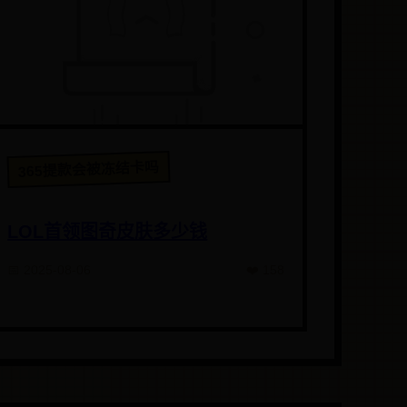
365提款会被冻结卡吗
LOL首领图奇皮肤多少钱
📅 2025-08-06
❤️ 158