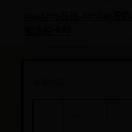
beat365在线-365bet
被冻结卡吗
最新内容