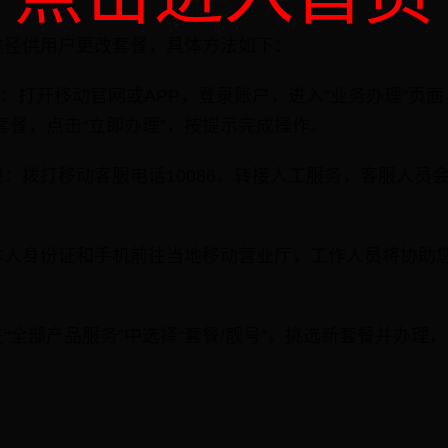
途径供用户更改套餐，具体方法如下：
换：打开移动官网或APP，登录账户，进入“业务办理”页面
套餐，点击“立即办理”，按提示完成操作。
：拨打移动客服电话10086，转接人工服务，客服人员
本人身份证和手机前往当地移动营业厅，工作人员将协助
“全部产品服务”中选择“套餐/靓号”，挑选新套餐并办理