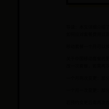
导读：本文详细介绍
如何应对套餐费用过
移动套餐一个月可以
关于中国移动套餐的
改一次套餐，若需再
一个月两次变更：部
一个月一次变更：部分
若预约变更后需再次