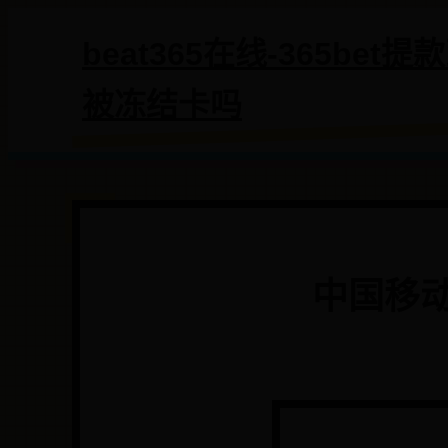
beat365在线-365bet
被冻结卡吗
中国移