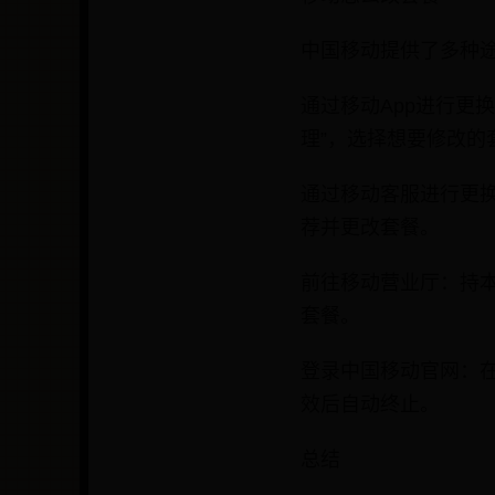
中国移动提供了多种
通过移动App进行更
理”，选择想要修改的
通过移动客服进行更换
荐并更改套餐。
前往移动营业厅：持
套餐。
登录中国移动官网：在
效后自动终止。
总结