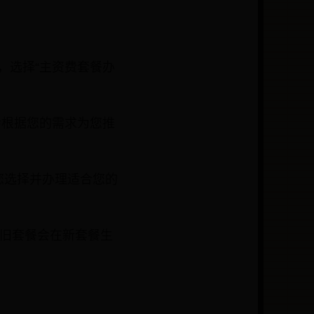
，选择“主资费套餐办
会根据您的需求为您推
您选择并办理适合您的
，旧套餐会在新套餐生