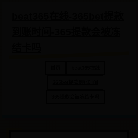
beat365在线-365bet提款
到账时间-365提款会被冻
结卡吗
首页
beat365在线
365bet提款到账时间
365提款会被冻结卡吗