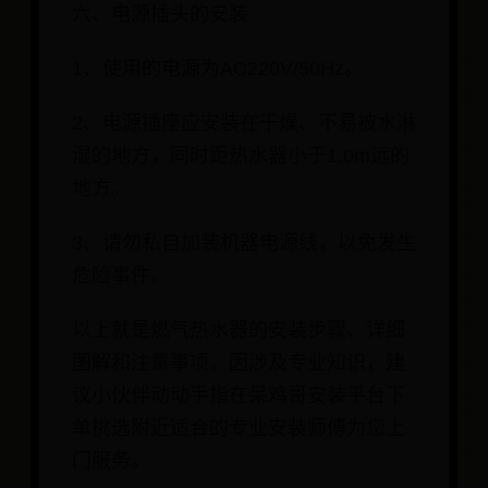
六、电源插头的安装
1、使用的电源为AC220V/50Hz。
2、电源插座应安装在干燥、不易被水淋
湿的地方，同时距热水器小于1.0m远的
地方。
3、请勿私自加装机器电源线，以免发生
危险事件。
以上就是燃气热水器的安装步骤、详细
图解和注意事项，因涉及专业知识，建
议小伙伴动动手指在呆鸡哥安装平台下
单挑选附近适合的专业安装师傅为您上
门服务。