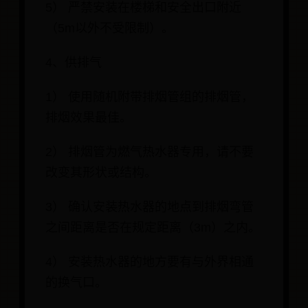
5） 严禁安装在楼梯和安全出口附近
（5m以外不受限制）。
4、供排气
1） 使用随机附带排烟管组的排烟管，
排烟效果最佳。
2） 排烟管为燃气热水器专用，请不要
改变其形状或结构。
3） 确认安装热水器的地点到排烟弯管
之间距离是否在规定距离（3m）之内。
4） 安装热水器的地方要有与外界相通
的换气口。