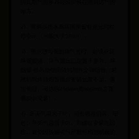
因此燃气热水器必须安装在通风透气的
地方。
2） 需确保热水器周围预留有充分的检
修空间（一般大于30cm）。
3） 热水器为强制排气式时，必须安装
排烟管道，排气端出口应置于室外，排
烟管 道必须使用随机附件之排烟管（若
随机附件排烟管组合安装长度不足，需
加长时，可选购450mm或900mm之直
管加长安装）。
4）冬天气温大于0°，可安装在厨房、阳
台；冬天气温低于0°，则建议安装在厨
房，避免因极端天气严重影响到机器的