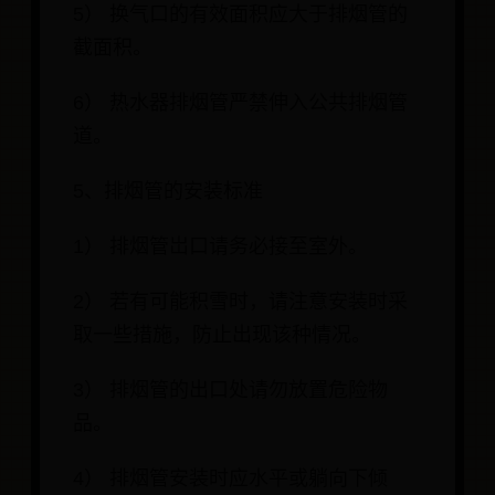
5） 换气口的有效面积应大于排烟管的
截面积。
6） 热水器排烟管严禁伸入公共排烟管
道。
5、排烟管的安装标准
1） 排烟管岀口请务必接至室外。
2） 若有可能积雪时，请注意安装时采
取一些措施，防止出现该种情况。
3） 排烟管的出口处请勿放置危险物
品。
4） 排烟管安装时应水平或躺向下倾