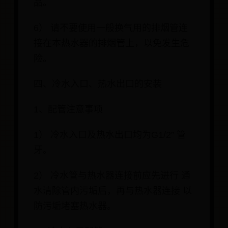
品。
6） 请不要使用一般换气用的排烟管连
接在本热水器的排烟管上，以免发生危
险。
四、冷水入口、热水出口的安装
1、配管注意事项
1） 冷水入口及热水出口均为G1/2” 管
牙。
2） 冷水管与热水器连接前应先进行 通
水清除管内污垢后，再与热水器连接 以
防污垢堵塞热水器。