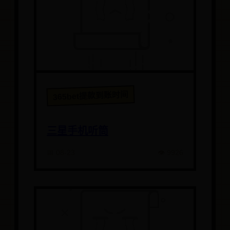
365bet提款到账时间
三星手机听筒
📅 08-23
👁️ 9926