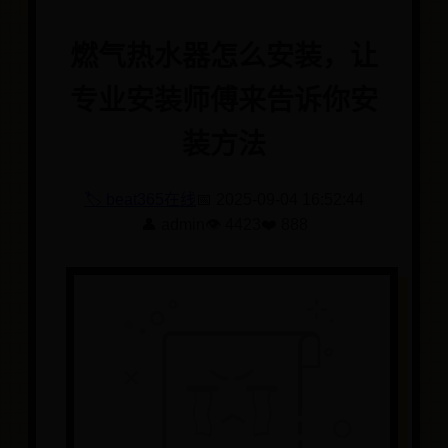
燃气热水器怎么安装，让
专业安装师傅来告诉你安
装方法
🏷️ beat365在线
📅 2025-09-04 16:52:44
👤 admin
👁️ 4423
❤️ 888