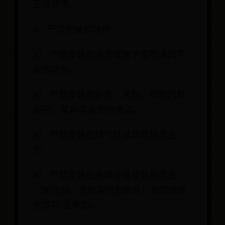
正常使用。
3、严禁安装的场所
1） 不能安装在浴室或地下室等通风不
良的场所。
2） 严禁安装在卧室、吊橱、壁橱内及
窗帘、家具等易燃物旁边。
3） 严禁安装在煤气灶或其他热源上
方。
4） 严禁安装在电器设备或有易燃品
（如汽油、有机溶剂和胶水）及腐蚀性
化学药 品旁边。