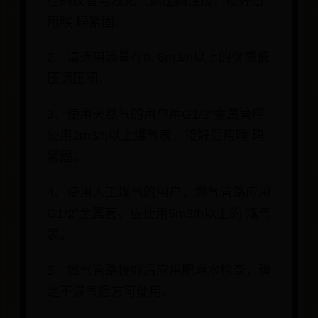
径的胶管与液化气调压阀连接，接好后
用喉 码紧固。
2、请选用流量在0. 6m3/h以上的优质低
压调压阀。
3、使用天然气的用户用G1/2"金属管应
使用2m3/h以上煤气表，接好后用喉 码
紧固。
4、使用人工煤气的用户，燃气管路应用
G1/2”金属管，应使用5m3/h以上的 煤气
表。
5、燃气管路接好后应用肥皂水检查，确
定不漏气后方可使用。