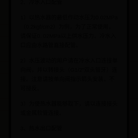
2、冷水入口配管
1）以热水器的最低作动水压为0.02MPa
（0.2kgf/cm2）为例，为了正常使用，
请保证0. 02MPa以上供水压力。冷水入
口应由水路管直接配管。
2）水压波动的用户请在冷水入口连接单
向阀，并以转接头（G1/2"双头管牙）连
接。注意请按单向阀指示箭头安装，不
可接反。
3）为使热水器能够取下，请以连接接头
或金属软管连接。
3、热水出口配管