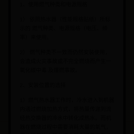
1、使用燃气种类和电源规格
1） 依照热水器（性能规格贴纸）所标
示的 燃气种类、电源规格（电压、频
率）来使用。
2） 燃气种类不一致而仍然安装使用，
会造成火灾事故或不完全燃烧而产生一
氧化碳中毒 及爆燃事故。
2、安装位置的选择
1）燃气热水器工作时，冷水进入到机器
内通过燃烧加热方式，将热量传递到流
经热交换器的冷水中转化成热水。而机
器在燃烧过程中需要消耗大量的氧气，