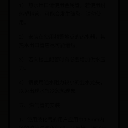
1） 热水岀口请使用金属管，若使用耐
热塑料管，可能会发生破裂，请勿使
用。
2） 安装在使用频繁地点的热水器，其
热水岀口管应尽可能缩短。
3） 若向楼上配管时有必要增加供水压
力。
4） 请使用通水阻力较小的混水龙头，
以免出现水忽冷忽热现象。
五、燃气管的安装
1、使用液化气的用户应用巾9.5mm内