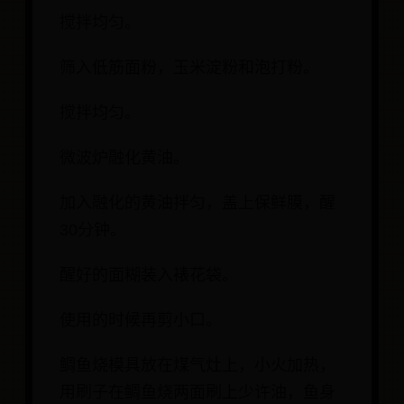
搅拌均匀。
筛入低筋面粉，玉米淀粉和泡打粉。
搅拌均匀。
微波炉融化黄油。
加入融化的黄油拌匀，盖上保鲜膜，醒
30分钟。
醒好的面糊装入裱花袋。
使用的时候再剪小口。
鲷鱼烧模具放在煤气灶上，小火加热，
用刷子在鲷鱼烧两面刷上少许油，鱼身