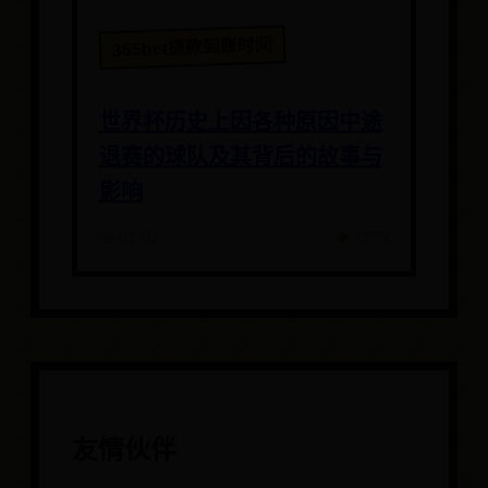
365bet提款到账时间
世界杯历史上因各种原因中途
退赛的球队及其背后的故事与
影响
📅 07-02
👁️ 1279
友情伙伴