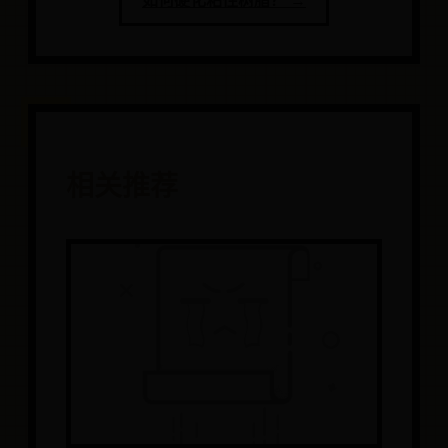
如何硬化粘性树脂？ →
相关推荐