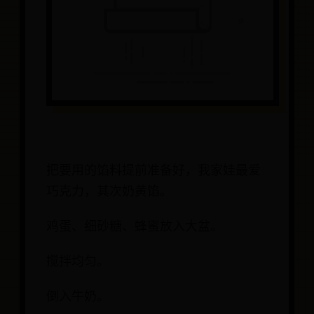
把要用的馅料提前准备好，我家娃最爱
巧克力，其次奶黄馅。
鸡蛋、细砂糖、蜂蜜放入大盆。
搅拌均匀。
倒入牛奶。