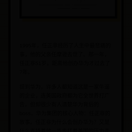
1995年，任正非经历了人生中最悲痛的
事，他的父亲任摩逊去世了。那一年，
任正非51岁，距离他创办华为才过去了
7年。
提到华为，许多人都知道这是一家牛逼
的企业，连美国政府都为它全世界打广
告。但却很少有人清楚华为背后的
boss，华为集团的核心人物：任正非的
故事。任正非为什么会创办华为？又是
什么支持着他一步步扛着美国的压力走