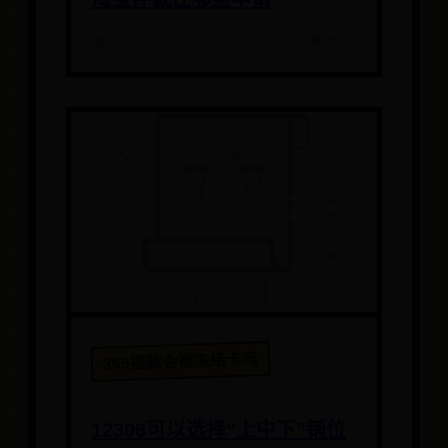
📅 06-30
👁️ 4877
365提款会被冻结卡吗
12306可以选择“上中下”铺位