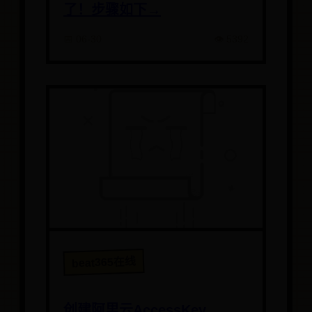
了！步骤如下→
📅 06-30
👁️ 5392
beat365在线
创建阿里云AccessKey