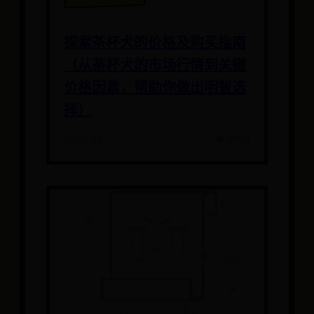
探索茶杯犬的价格及购买指南
（从茶杯犬的市场行情到关键
价格因素，帮助你做出明智选
择）
📅 08-24
👁️ 2795