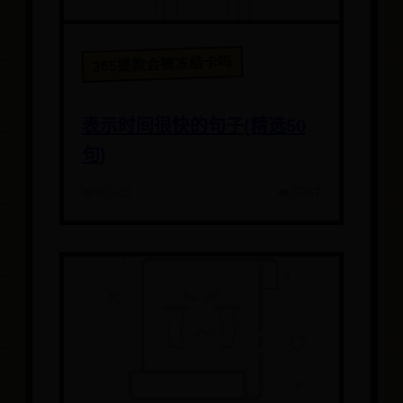
365提款会被冻结卡吗
表示时间很快的句子(精选50
句)
📅 07-02
👁️ 5267