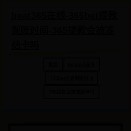
beat365在线-365bet提款
到账时间-365提款会被冻
结卡吗
首页
beat365在线
365bet提款到账时间
365提款会被冻结卡吗