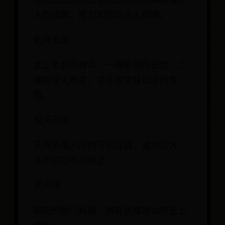
传说黑无常就是使用这柄冥界神兵搜夺
人的魂魄，威力如何尚无人知晓。
乾坤无定
太上老君的神兵，一拂能使风云动，二
拂能使天地变，是仙家梦寐以求的宝
物。
毁天灭地
天界坠落人间的可怕兵器，威力巨大，
非不得已不可用之。
混天绫
哪吒的独门兵器，拥有伏魔捆仙的无上