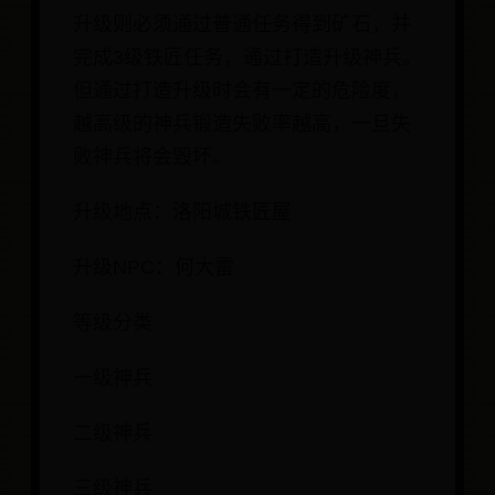
升级则必须通过普通任务得到矿石，并
完成3级铁匠任务，通过打造升级神兵。
但通过打造升级时会有一定的危险度，
越高级的神兵锻造失败率越高，一旦失
败神兵将会毁坏。
升级地点：洛阳城铁匠屋
升级NPC：何大雷
等级分类
一级神兵
二级神兵
三级神兵