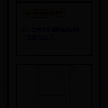
365提款会被冻结卡吗
如何生成并管理微信视频号
「直播回放」？
📅 08-24
👁️ 4375