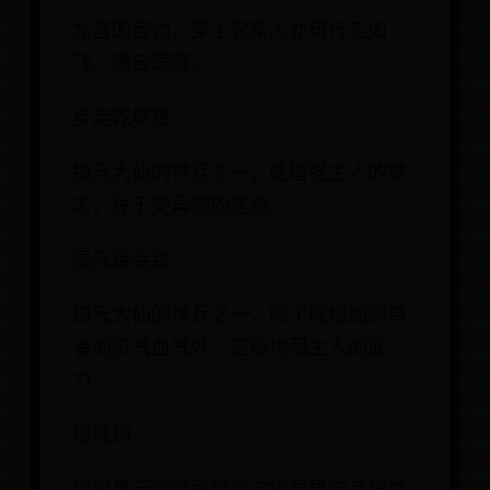
龙宫的宝物，穿上它常人亦可行走如
飞、腾云驾雾。
步定乾坤履
镇元大仙的神兵之一，能增强主人的意
志，免于受异物的迷惑。
混元盘金锁
镇元大仙的神兵之一，除了能增加佩带
者的灵气血气外，还能增强主人的能
力。
搜魂钩