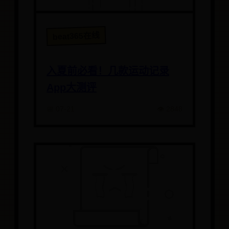
beat365在线
入夏前必看！几款运动记录
App大测评
📅 07-21
👁️ 2848