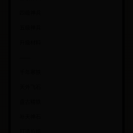
四级神兵
五级神兵
升级材料
——
千年寒铁
天外飞石
盘古精铁
补天神石
打造价格