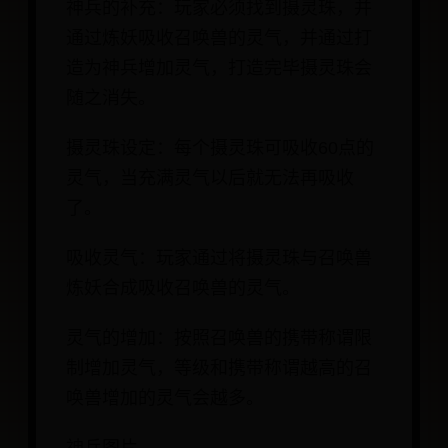
神兵的补充：玩家必须找到摄灵珠，并
通过炼妖吸收召唤兽的灵气，并通过打
造为神兵增加灵气，打造完毕摄灵珠会
随之消失。
摄灵珠设定：每个摄灵珠可吸收60点的
灵气，当充满灵气以后就无法再吸收
了。
吸收灵气：玩家通过将摄灵珠与召唤兽
炼妖合成吸收召唤兽的灵气。
灵气的增加：按照召唤兽的携带称谓限
制增加灵气，等级和携带称谓越高的召
唤兽增加的灵气会越多。