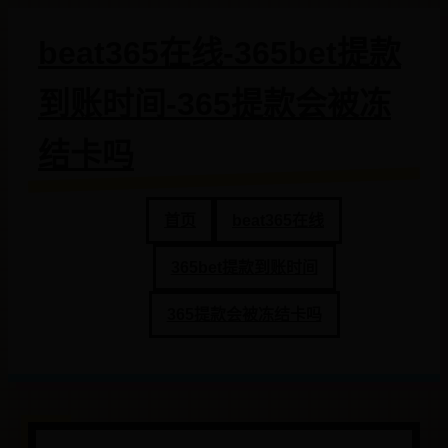
beat365在线-365bet提款
到账时间-365提款会被冻
结卡吗
首页
beat365在线
365bet提款到账时间
365提款会被冻结卡吗