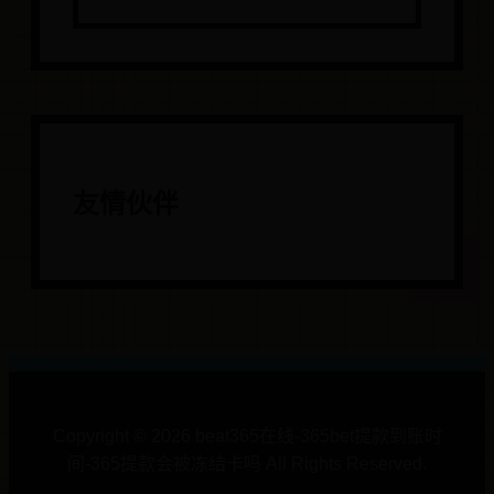
友情伙伴
Copyright ©
2026
beat365在线-365bet提款到账时
间-365提款会被冻结卡吗 All Rights Reserved.