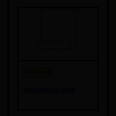
beat365在线
笔记本电脑怎么调声音
📅 07-21
👁️ 5979