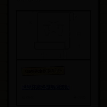
365提款会被冻结卡吗
世界杯摩洛哥新闻滚动
📅 08-01
👁️ 8360