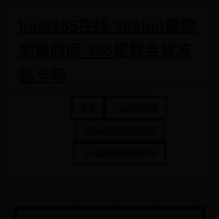
beat365在线-365bet提款
到账时间-365提款会被冻
结卡吗
首页
beat365在线
365bet提款到账时间
365提款会被冻结卡吗