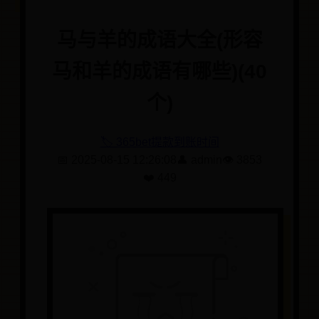
马与羊的成语大全(形容
马和羊的成语有哪些)(40
个)
🏷️ 365bet提款到账时间
📅 2025-08-15 12:26:08
👤 admin
👁️ 3853
❤️ 449