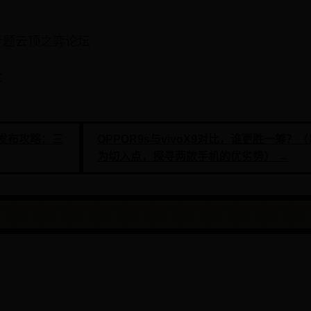
专题云顶之弈论坛
全
发布攻略：三
OPPOR9s与vivoX9对比，谁更胜一筹
为切入点，探寻两款手机的优劣势） →