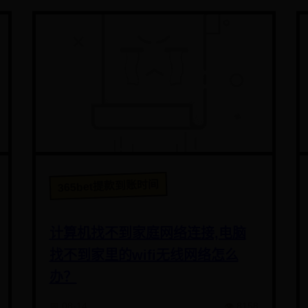
365bet提款到账时间
计算机找不到家庭网络连接,电脑
找不到家里的wifi无线网络怎么
办？
📅 08-14
👁️ 8158