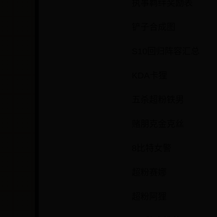
执事羁绊奖励表
铲子合成图
S10回归阵容汇总
KDA卡狸
五杀超粉铁男
赌朋克金克丝
8比特女警
超粉赛娜
超粉阿狸