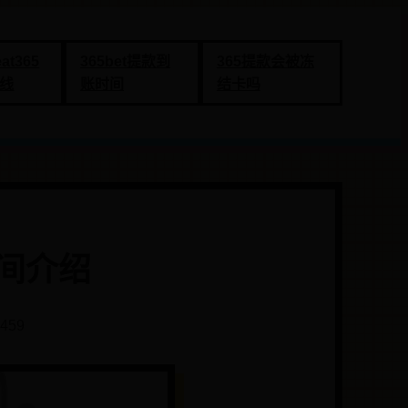
eat365
365bet提款到
365提款会被冻
线
账时间
结卡吗
间介绍
 459