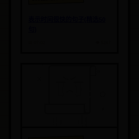
表示时间很快的句子(精选50
句)
📅 07-02
👁️ 5267