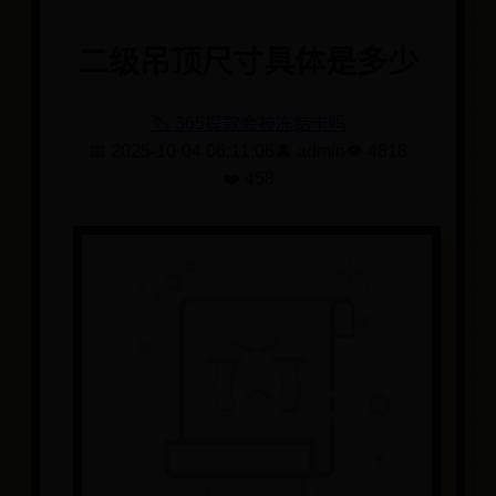
二级吊顶尺寸具体是多少
🏷️ 365提款会被冻结卡吗
📅 2025-10-04 06:11:06
👤 admin
👁️ 4818
❤️ 458