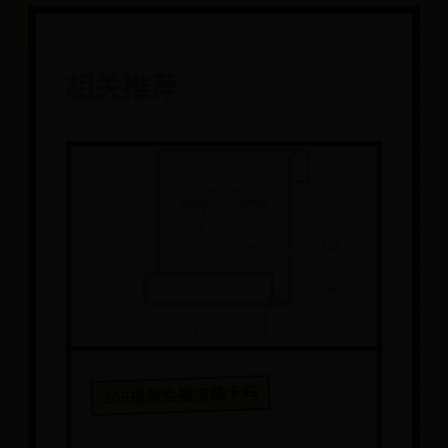
相关推荐
365提款会被冻结卡吗