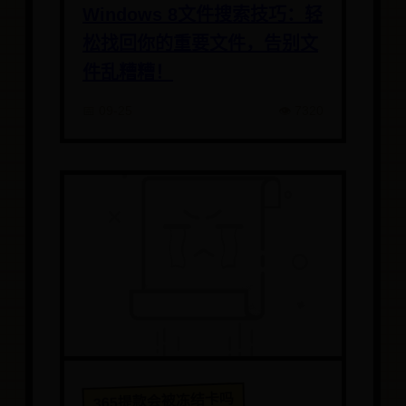
Windows 8文件搜索技巧：轻
松找回你的重要文件，告别文
件乱糟糟！
📅 09-25
👁️ 7320
365提款会被冻结卡吗