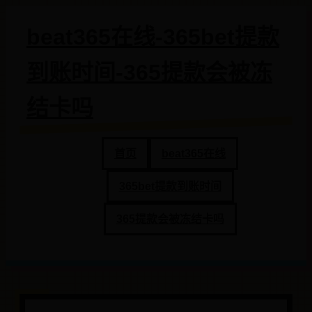
beat365在线-365bet提款
到账时间-365提款会被冻
结卡吗
首页
beat365在线
365bet提款到账时间
365提款会被冻结卡吗