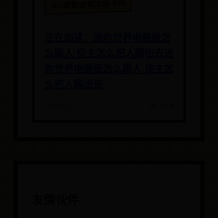
365提款会被冻结卡吗
正在阅读：迷你世界电脑版怎
么踢人 房主怎么把人踢出去迷
你世界电脑版怎么踢人 房主怎
么把人踢出去
📅 08-12
👁️ 3314
友情伙伴