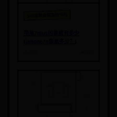
365提款会被冻结卡吗
苹果7plus的像素有多少
(iphone7p像素多少？)
📅 07-06
👁️ 5161