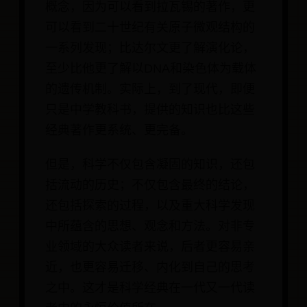
概念，因为可以看到拉瓦锡的著作，更
可以看到二十世纪有关原子微观结构的
一系列发现；比达尔文更了解演化论，
至少比他更了解以DNA和染色体为载体
的遗传机制。实际上，到了现代，即便
只是中学教科书，提供的知识也比这些
经典著作更系统、更完备。
但是，科学不仅包含凝固的知识，还包
括流动的历史；不仅包含最终的结论，
还包括探索的过程，以及重大科学发现
中所蕴含的思想、观念和方法。对非专
业领域的大众读者来说，后者更容易亲
近，也更容易迁移、内化到自己的思考
之中。这才是科学经典在一代又一代读