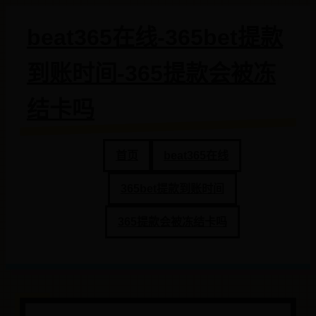
beat365在线-365bet提款
到账时间-365提款会被冻
结卡吗
首页
beat365在线
365bet提款到账时间
365提款会被冻结卡吗