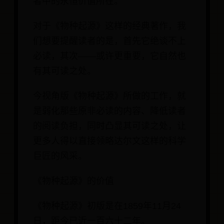
者中的永恒价值所在。
对于《物种起源》这样的经典著作，我
们想要提醒读者的是，首先它绝谈不上
必读，其次——或许更重要，它自然也
有其可读之处。
今视角版《物种起源》所做的工作，就
是弱化那些原非必读的内容、降低读者
的阅读负担，同时凸显其可读之处，让
更多人得以直接领略达尔文这样的科学
巨匠的风采。
《物种起源》的价值
《物种起源》初版是在1859年11月24
日，距今已近一百六十二年。