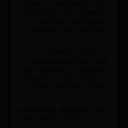
关于经典，卡尔维诺的第九条定义是：
“经典作品是这样一些书，我们越是道听
途说，以为自己懂了，当我们实际读它
们，就越是觉得它们独特、意想不到和
新颖。”
对这一条，《物种起源》倒是完全符
合。今视角版改写者的评价是，“《物种
起源》不仅是科学史上的一座里程碑，
而且在多年之后，依然是一部信息丰
富、值得钻研、充满挑战和令人愉悦的
作品”。
面对这样的经典，最需要考虑的，或许
不是为什么要读，而是为什么不。