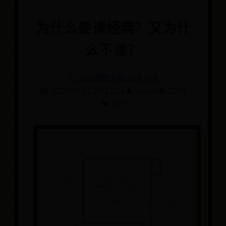
为什么要读经典？又为什
么不读？
🏷️ 365提款会被冻结卡吗
📅 2025-07-07 22:11:18
👤 admin
👁️ 3269
❤️ 919