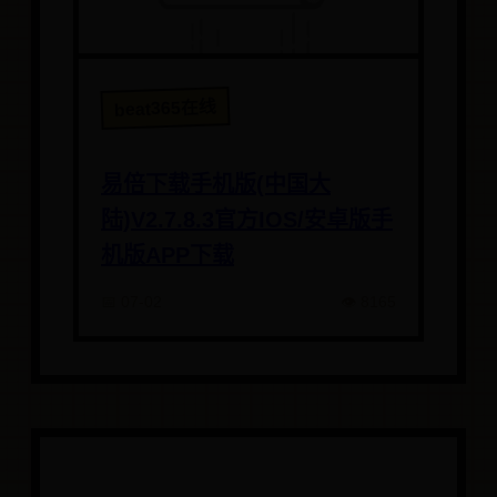
beat365在线
易倍下载手机版(中国大
陆)V2.7.8.3官方IOS/安卓版手
机版APP下载
📅 07-02
👁️ 8165