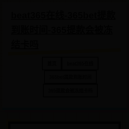
beat365在线-365bet提款
到账时间-365提款会被冻
结卡吗
首页
beat365在线
365bet提款到账时间
365提款会被冻结卡吗