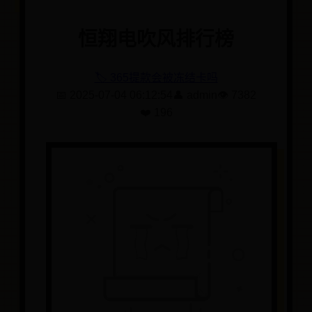
恒翔电吹风排行榜
🏷️ 365提款会被冻结卡吗
📅 2025-07-04 06:12:54
👤 admin
👁️ 7382
❤️ 196