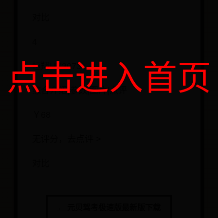
对比
4
点击进入首页
恒翔HX3073
综合介绍|参数|图片|点评
￥68
无评分，去点评 >
对比
← 元贝驾考极速版最新版下载