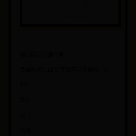
恒翔电吹风排行榜
数据来源：ZDC 互联网消费调研中心
排名
图片
型号
价格