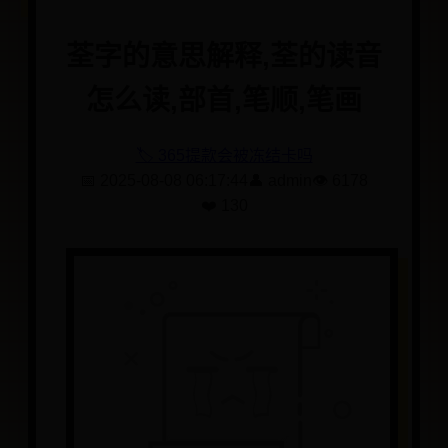
荃字的意思解释,荃的读音
怎么读,部首,笔顺,笔画
🏷️ 365提款会被冻结卡吗
📅 2025-08-08 06:17:44
👤 admin
👁️ 6178
❤️ 130