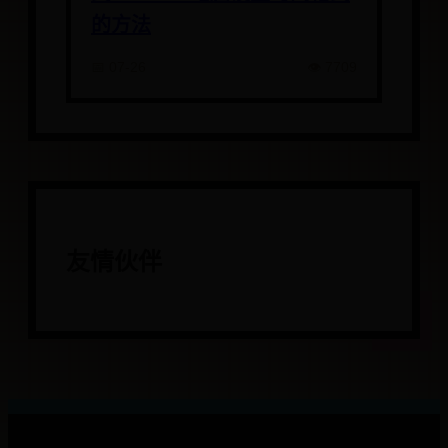
的方法
📅 07-26
👁️ 7709
友情伙伴