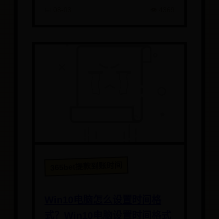
📅 08-03
👁️ 4369
365bet提款到账时间
Win10电脑怎么设置时间格
式？Win10电脑设置时间格式