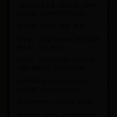
【拾遺記】荃蕪香，出波弋國，浸地則
土石皆香，以燻枯骨則肌肉皆生。
又【正韻】蘇昆切，音孫。義同。
又通絟。【前漢·江都王傳】繇王閩侯遺
建荃葛。【註】細布也。
又通筌。【莊子·外物篇】得魚而忘荃。
【註】積柴水中，使魚依而食焉。
外语翻译英语：aromatic herb; fine
cloth法语：(plante parfumée)​
说文解字芥脃也。从艸全聲。此緣切
(荃)芥脃也。黑部曰。以芥爲韲名曰芥