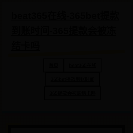
beat365在线-365bet提款
到账时间-365提款会被冻
结卡吗
首页
beat365在线
365bet提款到账时间
365提款会被冻结卡吗