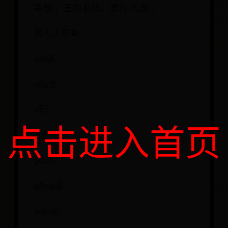
寒部 ；王力系统：清母 元部 ；
别人正在查
dài袋
yǒu羑
è颚
点击进入首页
jí伋
guā歄
dōng崠
wǎn宛