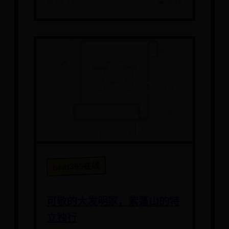
📅 07-17
👁️ 9079
beat365在线
可敬的大发明家，紫蓬山的特
立独行