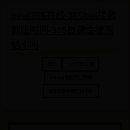
beat365在线-365bet提款
到账时间-365提款会被冻
结卡吗
首页
beat365在线
365bet提款到账时间
365提款会被冻结卡吗