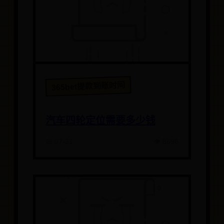
365bet提款到账时间
汽车四轮定位需要多少钱
📅 07-21
👁️ 8696