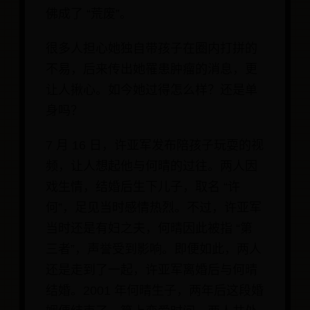
佛成了 “荒废”。
很多人担心她独自带孩子在圈内打拼的
不易，后来传出她罹患肿瘤的消息，更
让人揪心。如今她过得怎么样？还是单
身吗？
7 月 16 日，许亚军发布陪孩子玩耍的视
频，让人想起他与何晴的过往。两人因
戏生情，结婚后生下儿子，取名 “许
何”，足见当时感情热烈。不过，许亚军
当时还是有妇之夫，何晴因此被指 “第
三者”，声誉受到影响。即便如此，两人
还是走到了一起，许亚军离婚后与何晴
结婚。2001 年何晴生子，两年后这段婚